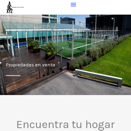
Skip
to
content
Propiedades en venta
Encuentra tu hogar