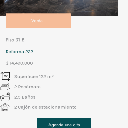
Venta
Piso 31 B
Reforma 222
$ 14,490,000
Superficie: 122 m²
2 Recámara
2.5 Baños
2 Cajón de estacionamiento
Agenda una cita