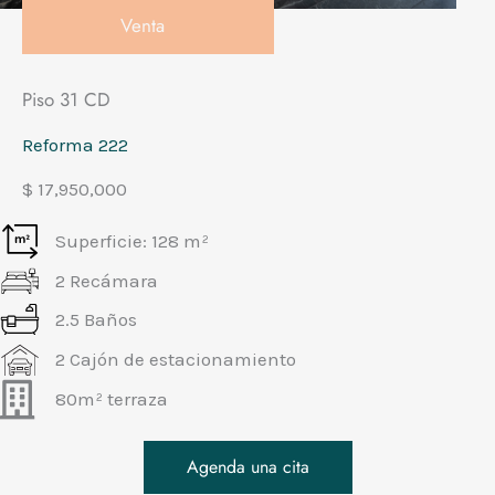
Venta
Piso 31 CD
Reforma 222
$ 17,950,000
Superficie: 128 m²
2 Recámara
2.5 Baños
2 Cajón de estacionamiento
80m² terraza
Agenda una cita